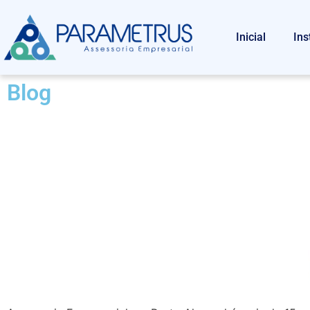
Inicial
Ins
Blog