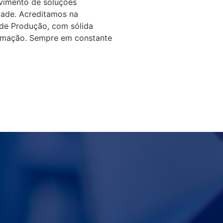
lvimento de soluções
dade. Acreditamos na
 de Produção, com sólida
ormação. Sempre em constante