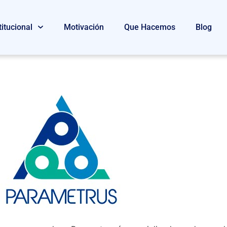
titucional
Motivación
Que Hacemos
Blog