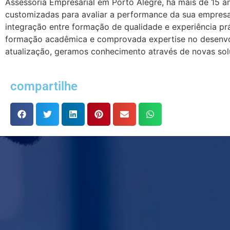
Assessoria Empresarial em Porto Alegre, há mais de 15 
customizadas para avaliar a performance da sua empresa,
integração entre formação de qualidade e experiência pr
formação acadêmica e comprovada expertise no desenvo
atualização, geramos conhecimento através de novas sol
compartilhe