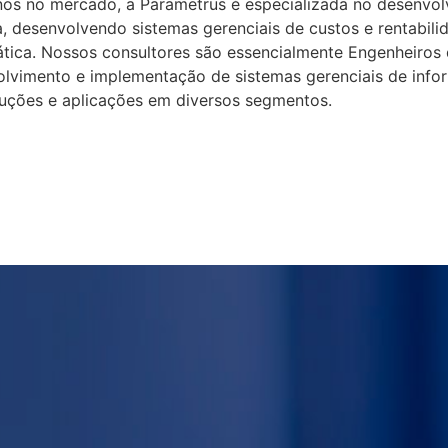
anos no mercado, a Parametrus é especializada no desenvo
 desenvolvendo sistemas gerenciais de custos e rentabili
ática. Nossos consultores são essencialmente Engenheiros
lvimento e implementação de sistemas gerenciais de inf
uções e aplicações em diversos segmentos.