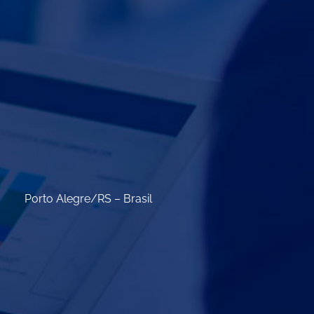
Porto Alegre/RS – Brasil