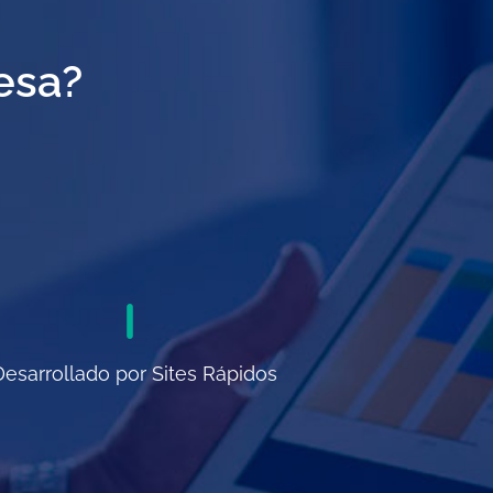
esa?
Desarrollado por Sites Rápidos