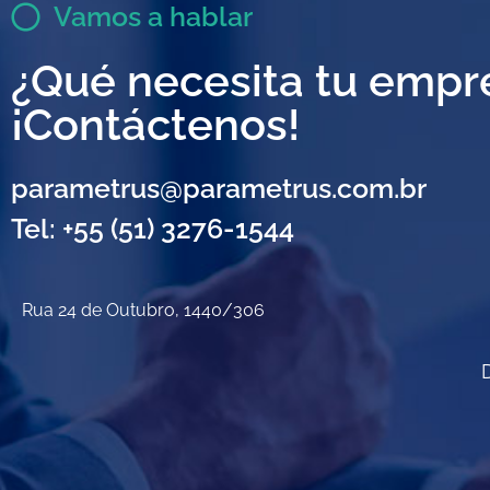
Vamos a hablar
¿Qué necesita tu empr
¡Contáctenos!
parametrus@parametrus.com.br
Tel: +55 (51) 3276-1544
Rua 24 de Outubro, 1440/306