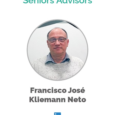
Seniors Advisors
Francisco José
Kliemann Neto