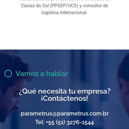
Caxias do Sul (PPGEP/UCS) y consultor de
logística internacional.
Vamos a hablar
¿Qué necesita tu empresa?
¡Contáctenos!
parametrus@parametrus.com.br
Tel: +55 (51) 3276-1544