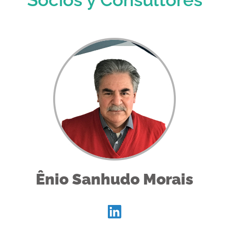
Ênio Sanhudo Morais