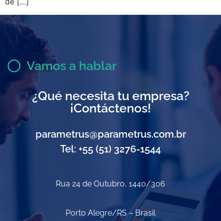
de […]
Vamos a hablar
¿Qué necesita tu empresa?
¡Contáctenos!
parametrus@parametrus.com.br
Tel: +55 (51) 3276-1544
Rua 24 de Outubro, 1440/306
Porto Alegre/RS – Brasil